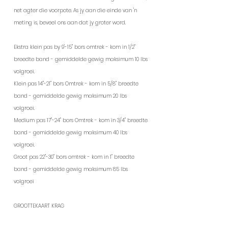
net agter die voorpote. As jy aan die einde van 'n
meting is, beveel ons aan dat jy groter word.
Ekstra klein pas by 9'-15" bors omtrek - kom in 1/2"
breedte band - gemiddelde gewig maksimum 10 lbs
volgroei.
Klein pas 14"-21" bors Omtrek - kom in 5/8" breedte
band - gemiddelde gewig maksimum 20 lbs
volgroei.
Medium pas 17"-24" bors Omtrek - kom in 3/4" breedte
band - gemiddelde gewig maksimum 40 lbs
volgroei.
Groot pas 22"-30" bors omtrek - kom in 1" breedte
band - gemiddelde gewig maksimum 85 lbs
volgroei
GROOTTEKAART KRAG